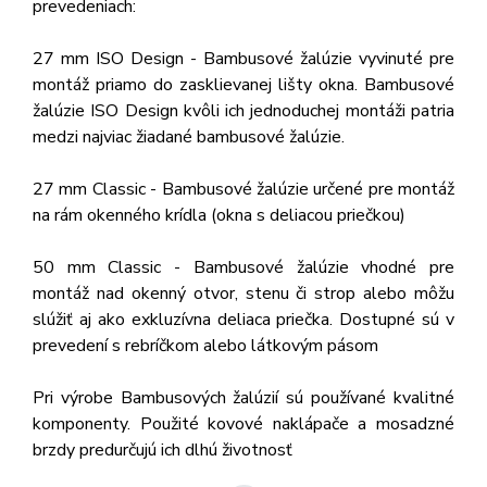
prevedeniach:
27 mm ISO Design - Bambusové žalúzie vyvinuté pre
montáž priamo do zasklievanej lišty okna. Bambusové
žalúzie ISO Design kvôli ich jednoduchej montáži patria
medzi najviac žiadané bambusové žalúzie.
27 mm Classic - Bambusové žalúzie určené pre montáž
na rám okenného krídla (okna s deliacou priečkou)
50 mm Classic - Bambusové žalúzie vhodné pre
montáž nad okenný otvor, stenu či strop alebo môžu
slúžiť aj ako exkluzívna deliaca priečka. Dostupné sú v
prevedení s rebríčkom alebo látkovým pásom
Pri výrobe Bambusových žalúzií sú používané kvalitné
komponenty. Použité kovové naklápače a mosadzné
brzdy predurčujú ich dlhú životnosť