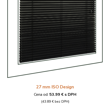
27 mm ISO Design
Cena od:
53.99 € s DPH
(43.89 € bez DPH)