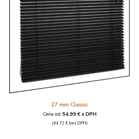
27 mm Classic
Cena od:
54.99 € s DPH
(44.71 € bez DPH)