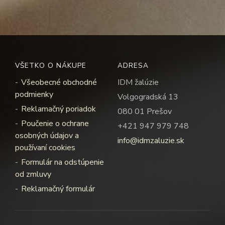
VŠETKO O NÁKUPE
ADRESA
Všeobecné obchodné
IDM žalúzie
podmienky
Volgogradská 13
Reklamačný poriadok
080 01 Prešov
Poučenie o ochrane
+421 947 979 748
osobných údajov a
info@idmzaluzie.sk
používaní cookies
Formulár na odstúpenie
od zmluvy
Reklamačný formulár