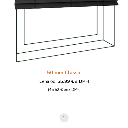
50 mm Classic
Cena od:
55.99 € s DPH
(45.52 € bez DPH)
1