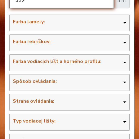
mm
Farba lamely:
Farba rebríčkov:
Farba vodiacich líšt a horného profilu:
Spôsob ovládania:
Strana ovládania:
Typ vodiacej lišty: