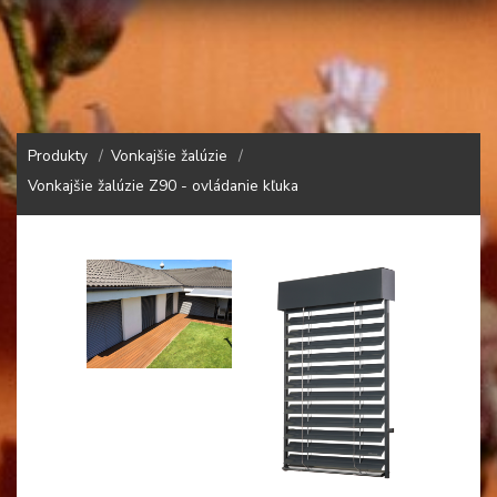
Produkty
Vonkajšie žalúzie
Vonkajšie žalúzie Z90 - ovládanie kľuka