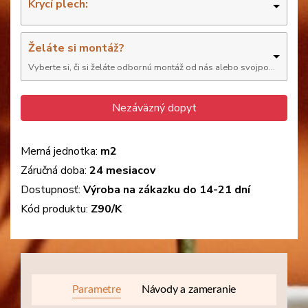
Krycí plech:
Želáte si montáž?
Vyberte si, či si želáte odbornú montáž od nás alebo svojpomocne
Nezáväzný dopyt
Merná jednotka:
m2
Záručná doba:
24 mesiacov
Dostupnosť:
Výroba na zákazku do 14-21 dní
Kód produktu:
Z90/K
Parametre
Návody a zameranie