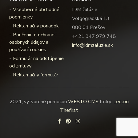
Všeobecné obchodné
IDM žalúzie
podmienky
Volgogradská 13
Reklamačný poriadok
080 01 Prešov
Poučenie o ochrane
+421 947 979 748
osobných údajov a
info@idmzaluzie.sk
používaní cookies
Formulár na odstúpenie
od zmluvy
Reklamačný formulár
2021, vytvorené pomocou
WESTO CMS
fotky:
Leeloo
Thefirst