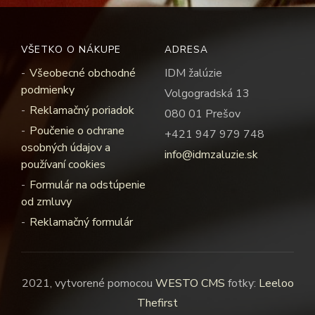
VŠETKO O NÁKUPE
ADRESA
Všeobecné obchodné
IDM žalúzie
podmienky
Volgogradská 13
Reklamačný poriadok
080 01 Prešov
Poučenie o ochrane
+421 947 979 748
osobných údajov a
info@idmzaluzie.sk
používaní cookies
Formulár na odstúpenie
od zmluvy
Reklamačný formulár
2021, vytvorené pomocou
WESTO CMS
fotky:
Leeloo
Thefirst