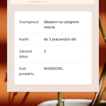
Dostupnosť:
Skladom na výdajnom
mieste
Kuriér:
do 3 pracovných dní
Záručná
2
doba:
Kód
NH/ISSO/KL
produktu: