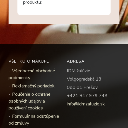
produktu:
VŠETKO O NÁKUPE
ADRESA
Všeobecné obchodné
IDM žalúzie
podmienky
Volgogradská 13
Reklamačný poriadok
080 01 Prešov
Poučenie o ochrane
+421 947 979 748
osobných údajov a
info@idmzaluzie.sk
používaní cookies
Formulár na odstúpenie
od zmluvy