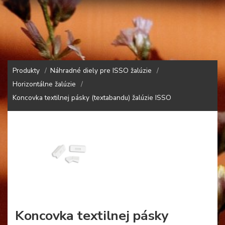
Produkty
Náhradné diely pre ISSO žalúzie
Horizontálne žalúzie
Koncovka textilnej pásky (textabandu) žalúzie ISSO
Koncovka textilnej pásky