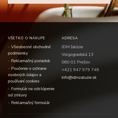
VŠETKO O NÁKUPE
ADRESA
Všeobecné obchodné
IDM žalúzie
podmienky
Volgogradská 13
Reklamačný poriadok
080 01 Prešov
Poučenie o ochrane
+421 947 979 748
osobných údajov a
info@idmzaluzie.sk
používaní cookies
Formulár na odstúpenie
od zmluvy
Reklamačný formulár