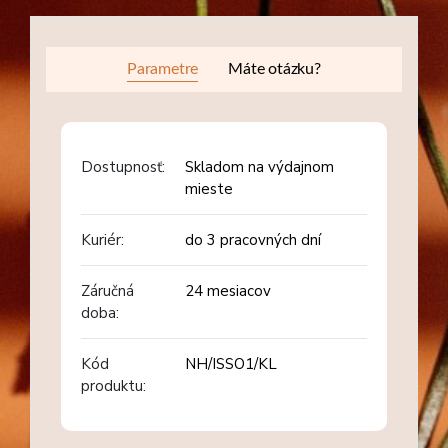
Parametre
Máte otázku?
Dostupnosť:
Skladom na výdajnom
mieste
Kuriér:
do 3 pracovných dní
Záručná
24 mesiacov
doba:
Kód
NH/ISSO1/KL
produktu: