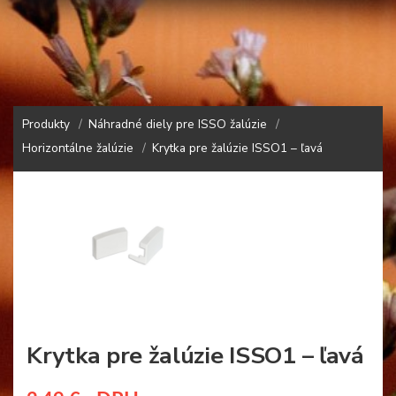
Produkty
Náhradné diely pre ISSO žalúzie
Horizontálne žalúzie
Krytka pre žalúzie ISSO1 – ľavá
Krytka pre žalúzie ISSO1 – ľavá