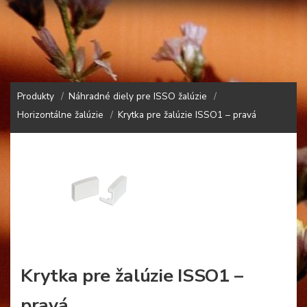
Produkty
Náhradné diely pre ISSO žalúzie
Horizontálne žalúzie
Krytka pre žalúzie ISSO1 – pravá
Krytka pre žalúzie ISSO1 –
pravá