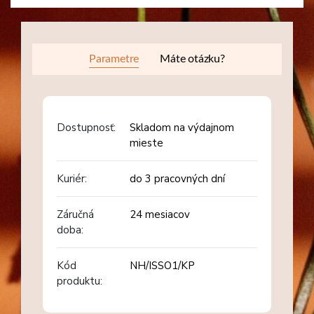
Parametre
Máte otázku?
Dostupnosť:
Skladom na výdajnom
mieste
Kuriér:
do 3 pracovných dní
Záručná
24 mesiacov
doba:
Kód
NH/ISSO1/KP
produktu: