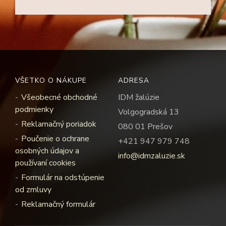
VŠETKO O NÁKUPE
ADRESA
Všeobecné obchodné
IDM žalúzie
podmienky
Volgogradská 13
Reklamačný poriadok
080 01 Prešov
Poučenie o ochrane
+421 947 979 748
osobných údajov a
info@idmzaluzie.sk
používaní cookies
Formulár na odstúpenie
od zmluvy
Reklamačný formulár