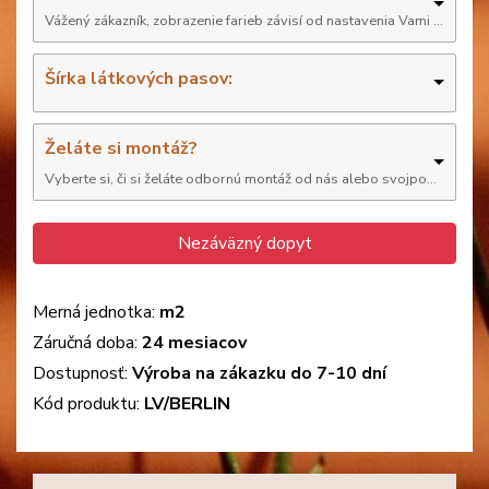
Šírka látkových pasov:
Želáte si montáž?
Vyberte si, či si želáte odbornú montáž od nás alebo svojpomocne
Nezáväzný dopyt
Merná jednotka:
m2
Záručná doba:
24 mesiacov
Dostupnosť:
Výroba na zákazku do 7-10 dní
Kód produktu:
LV/BERLIN