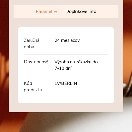
Parametre
Doplnkové info
Záručná
24 mesiacov
doba:
Dostupnosť:
Výroba na zákazku do
7-10 dní
Kód
LV/BERLIN
produktu: