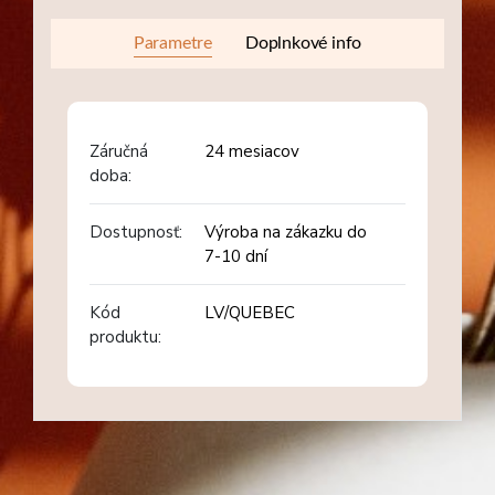
Parametre
Doplnkové info
Záručná
24 mesiacov
doba:
Dostupnosť:
Výroba na zákazku do
7-10 dní
Kód
LV/QUEBEC
produktu: