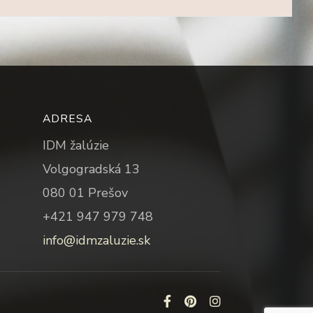
ADRESA
IDM žalúzie
Volgogradská 13
080 01 Prešov
+421 947 979 748
info@idmzaluzie.sk