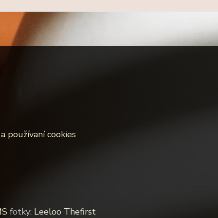
a používaní cookies
MS
fotky:
Leeloo Thefirst