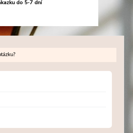
kazku do 5-7 dní
tázku?