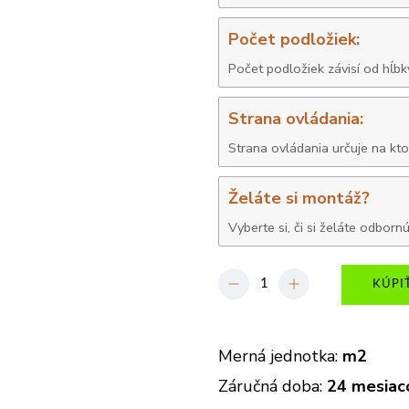
Počet podložiek:
Počet podložiek závisí od hĺb
Strana ovládania:
Strana ovládania určuje na kto
Želáte si montáž?
Vyberte si, či si želáte odbo
-
+
KÚPI
Merná jednotka:
m2
Záručná doba:
24 mesiac