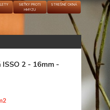
OLETY
SIEŤKY PROTI
STREŠNÉ OKNÁ
HMYZU
á ISSO 2 - 16mm -
m2