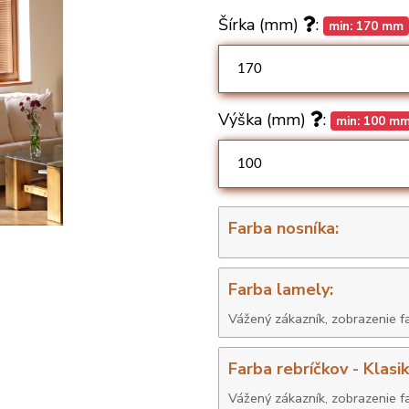
Šírka (mm)
:
min: 170 mm
Výška (mm)
:
min: 100 m
Farba nosníka:
Farba lamely:
Farba rebríčkov - Klasik