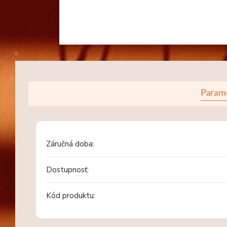
Param
Záručná doba:
Dostupnosť:
Kód produktu: