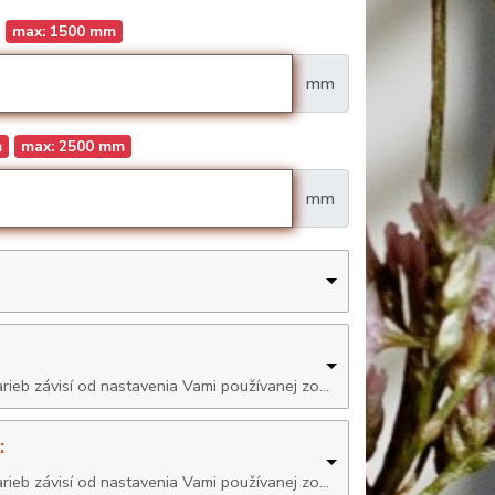
max: 1500 mm
mm
m
max: 2500 mm
mm
: