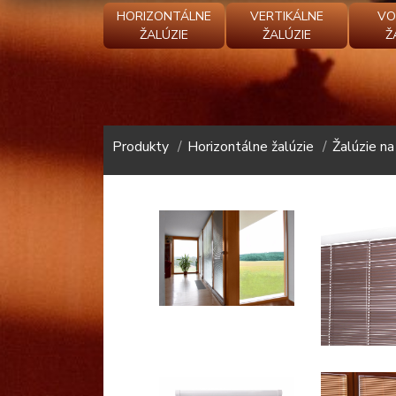
HORIZONTÁLNE
VERTIKÁLNE
VO
ŽALÚZIE
ŽALÚZIE
Ž
Produkty
Horizontálne žalúzie
Žalúzie n