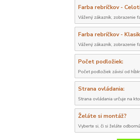
Farba rebríčkov - Celot
Farba rebríčkov - Klasik
Počet podložiek:
Počet podložiek závisí od hĺb
Strana ovládania:
Strana ovládania určuje na kto
Želáte si montáž?
Vyberte si, či si želáte odbo