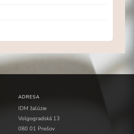
ADRESA
IDM žalúzie
Volgogradská 13
080 01 Prešov