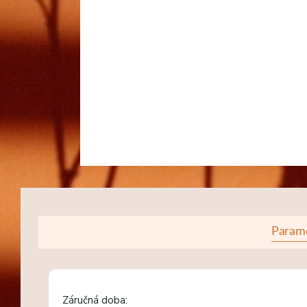
Param
Záručná doba: