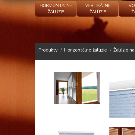
HORIZONTÁLNE
VERTIKÁLNE
VO
ŽALÚZIE
ŽALÚZIE
Ž
Produkty
Horizontálne žalúzie
Žalúzie n