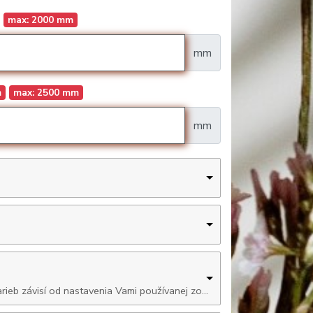
max: 2000 mm
mm
m
max: 2500 mm
mm