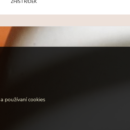
ZH/STR/DEK
a používaní cookies