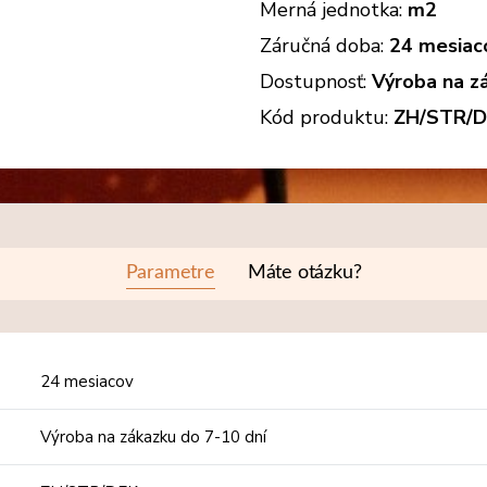
Merná jednotka:
m2
Záručná doba:
24 mesiac
Dostupnosť:
Výroba na z
Kód produktu:
ZH/STR/
Parametre
Máte otázku?
24 mesiacov
Výroba na zákazku do 7-10 dní