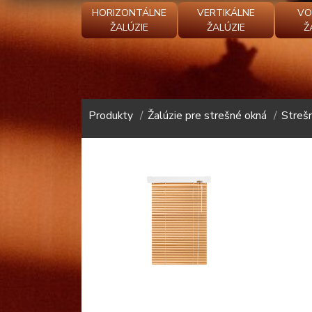
HORIZONTÁLNE
VERTIKÁLNE
VO
ŽALÚZIE
ŽALÚZIE
Ž
Produkty
Žalúzie pre strešné okná
Streš