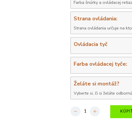
Farba šnúrky a ovládacej retia
Strana ovládania:
Strana ovládania určuje na kto
Ovládacia tyč
Farba ovládacej tyče:
Želáte si montáž?
Vyberte si, či si želáte odbo
-
+
KÚPI