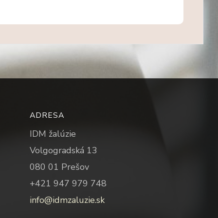
ADRESA
IDM žalúzie
Volgogradská 13
080 01 Prešov
+421 947 979 748
info@idmzaluzie.sk