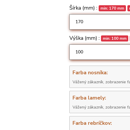
Šírka (mm) :
min: 170 mm
Výška (mm) :
min: 100 mm
Farba nosníka:
Farba lamely:
Farba rebríčkov: